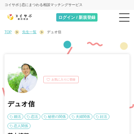
コイサポ | 恋にまつわる相談マッチングサービス
ログイン / 新規登録
TOP
先生一覧
デュオ信
お気に入りに登録
デュオ信
婚活
恋活
秘密の関係
夫婦関係
妊活
恋人関係