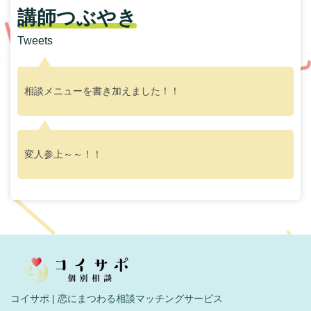
講師つぶやき
Tweets
相談メニューを書き加えました！！
変人参上～～！！
コイサポ | 恋にまつわる相談マッチングサービス