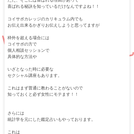
ただ、そこには喜ばれる理由があって
喜ばれる秘訣を知っているだけなんですよね！！
コイサポカレッジのカリキュラム内でも
お伝え出来るかぎりお伝えしようと思ってますが
枠外を超える場合には
コイサポの方で
個人相談セッションで
具体的な方法や
いざとなった時に必要な
セクシャル講座もあります。
これはまず普通に教わることがないので
知っておくと必ず女性にモテます！！
さらには
統計学を元にした鑑定占いもやっております。
これは