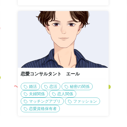
恋愛コンサルタント エール
婚活
恋活
秘密の関係
夫婦関係
恋人関係
マッチングアプリ
ファッション
恋愛資格保有者