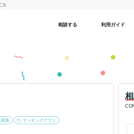
ビス
相談する
利用ガイド
相
CO
人関係
マッチングアプリ