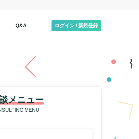
Q&A
ログイン / 新規登録
談メニュー
NSULTING MENU