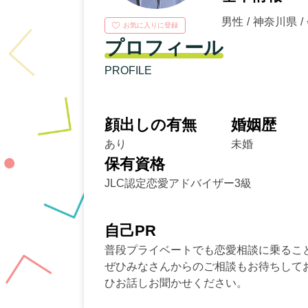
男性
神奈川県
お気に入りに登録
プロフィール
PROFILE
顔出しの有無
婚姻歴
あり
未婚
保有資格
JLC認定恋愛アドバイザー3級
自己PR
普段プライベートでも恋愛相談に乗るこ
ぜひみなさんからのご相談もお待ちして
ひお話しお聞かせください。