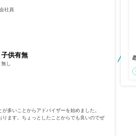
会社員
子供有無
無し
とが多いことからアドバイザーを始めました。
おります。ちょっとしたことからでも良いのでぜ