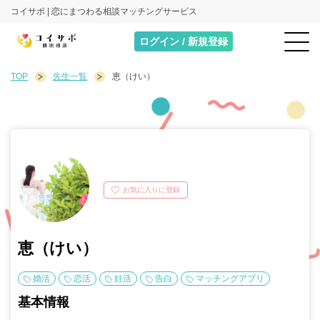
コイサポ | 恋にまつわる相談マッチングサービス
ログイン / 新規登録
TOP
先生一覧
恵（けい）
お気に入りに登録
恵（けい）
婚活
恋活
妊活
告白
マッチングアプリ
基本情報