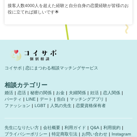
接客人数4000人を超えた経験と自分自身の恋愛経験が皆様のお
役に立てれば嬉しいです🌟
コイサポ | 恋にまつわる相談マッチングサービス
相談カテゴリー
婚活
恋活
秘密の関係
お金
夫婦関係
妊活
恋人関係
パーティ
LINE
デート
告白
マッチングアプリ
ファッション
LGBT
人気の先生
恋愛資格保有者
先生になりたい方
会社概要
利用ガイド
Q&A
利用規約
プライバシーポリシー
特定商取引法
お問い合わせ
Instagram