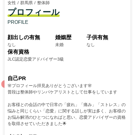
女性
群馬県
整体師
プロフィール
PROFILE
顔出しの有無
婚姻歴
子供有無
なし
未婚
なし
保有資格
JLC認定恋愛アドバイザー3級
自己PR
🌸プロフィール拝見ありがとうございます🌸
普段は整体師やリンパケアリストとして仕事をしています
お客様との会話の中で日常の「疲れ」「痛み」「ストレス」の
悩みと同じくらい「恋愛」に関する話しが実は多く、お客様の
お悩み解消のひとつになればと思い、恋愛アドバイザーの資格
を取得させていただきました🌟