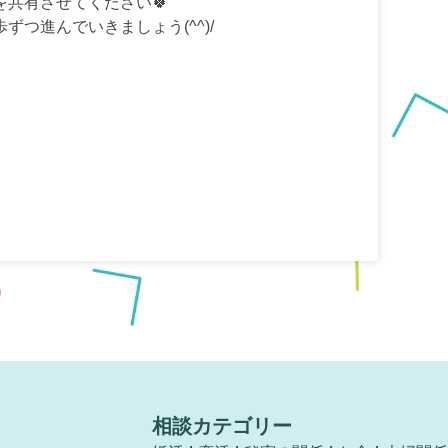
共有させてください🍀
つ進んでいきましょう(^^)/
相談カテゴリー