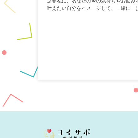
是非私に、あなたの今の気持ちやお悩みを
叶えたい自分をイメージして、一緒に一歩ず