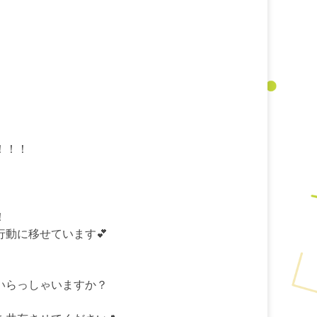
！！！
！
動に移せています💕
いらっしゃいますか？