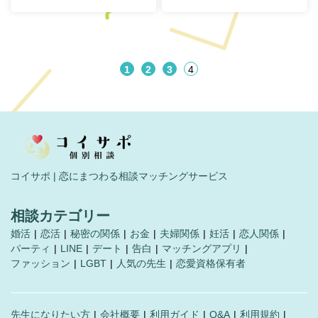
1
2
3
4
コイサポ | 恋にまつわる相談マッチングサービス
相談カテゴリー
婚活
恋活
秘密の関係
お金
夫婦関係
妊活
恋人関係
パーティ
LINE
デート
告白
マッチングアプリ
ファッション
LGBT
人気の先生
恋愛資格保有者
先生になりたい方
会社概要
利用ガイド
Q&A
利用規約