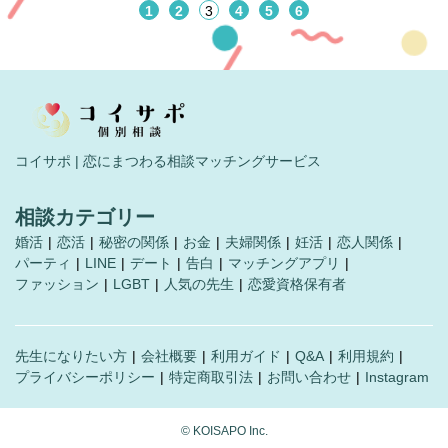
1
2
3
4
5
6
コイサポ | 恋にまつわる相談マッチングサービス
相談カテゴリー
婚活
恋活
秘密の関係
お金
夫婦関係
妊活
恋人関係
パーティ
LINE
デート
告白
マッチングアプリ
ファッション
LGBT
人気の先生
恋愛資格保有者
先生になりたい方
会社概要
利用ガイド
Q&A
利用規約
プライバシーポリシー
特定商取引法
お問い合わせ
Instagram
©︎ KOISAPO Inc.