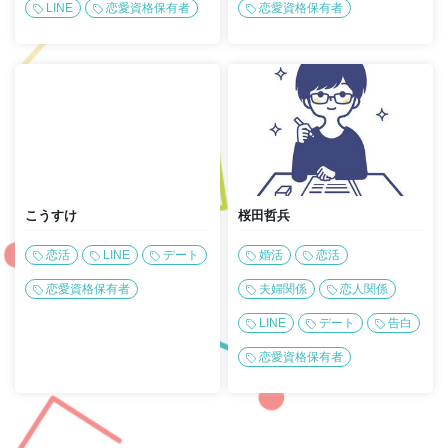
LINE
恋愛資格保有者
恋愛資格保有者
こうすけ
桜田哲兵
恋活
LINE
デート
婚活
恋活
恋愛資格保有者
夫婦関係
恋人関係
LINE
デート
告白
恋愛資格保有者